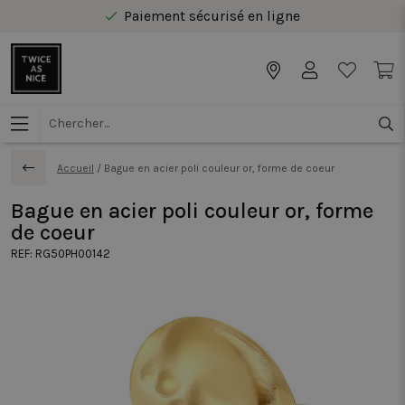
Paiement sécurisé en ligne
Livraison gratuite au Benelux à partir de 40 €
Accueil
/
Bague en acier poli couleur or, forme de coeur
Bague en acier poli couleur or, forme
de coeur
REF:
RG50PH00142