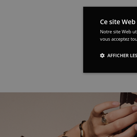
Ce site Web 
Notre site Web uti
vous acceptez tou
AFFICHER LES
Strictement
nécessaires
Str
Les cookies stricteme