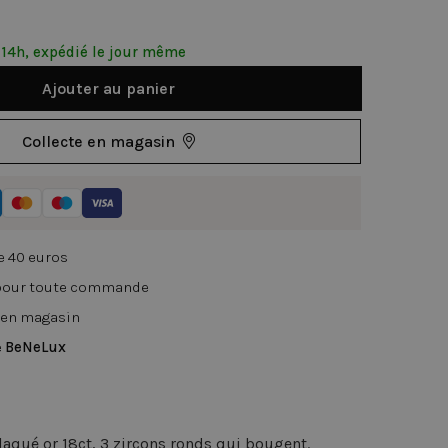
14h, expédié le jour même
Ajouter au panier
Collecte en magasin
de 40 euros
 pour toute commande
 en magasin
e
BeNeLux
laqué or 18ct, 3 zircons ronds qui bougent.