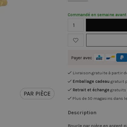
Commandé en semaine avant 
Payer avec
Livraison gratuite à partir 
Emballage cadeau
gratuit
Retrait et échange
gratuits
Plus de 50 magasins dans l
Description
Boucle par pièce en argent p