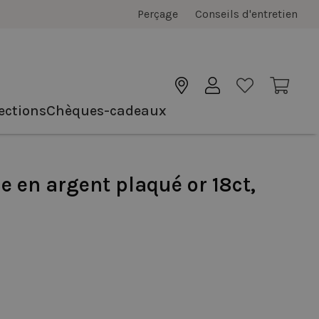
Perçage
Conseils d'entretien
ections
Chèques-cadeaux
e en argent plaqué or 18ct,