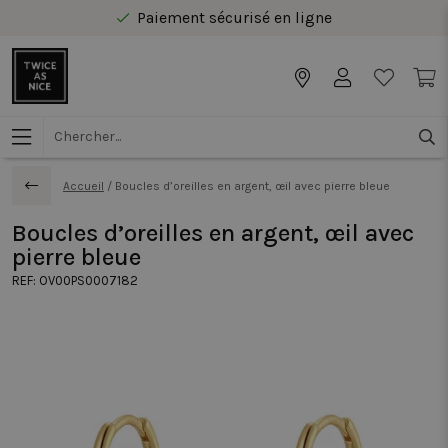
Paiement sécurisé en ligne
Livraison gratuite au Benelux à partir de 40 €
Accueil
/
Boucles d’oreilles en argent, œil avec pierre bleue
Boucles d’oreilles en argent, œil avec
pierre bleue
REF:
OV00PS0007182