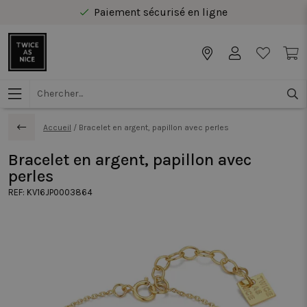
Paiement sécurisé en ligne
Livraison gratuite au Benelux à partir de 40 €
Accueil
/
Bracelet en argent, papillon avec perles
Bracelet en argent, papillon avec
perles
REF:
KV16JP0003864