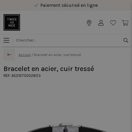
Paiement sécurisé en ligne
Livraison gratuite au Benelux à partir de 40 €
Accueil
/
Bracelet en acier, cuir tressé
Bracelet en acier, cuir tressé
REF:
AS21DT0002853