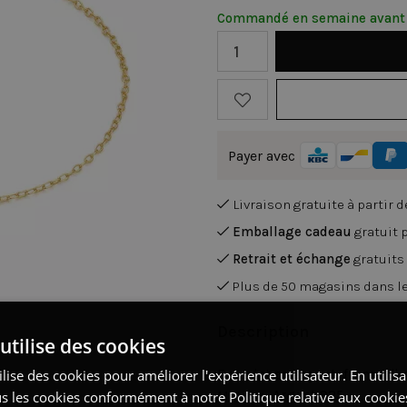
Commandé en semaine avant 
Payer avec
Livraison gratuite à partir 
Emballage cadeau
gratuit
Retrait et échange
gratuits
Plus de 50 magasins dans l
Description
utilise des cookies
Bracelet en argent, forme d'œ
lise des cookies pour améliorer l'expérience utilisateur. En utilis
Matière:
Argent 925
s les cookies conformément à notre Politique relative aux cookie