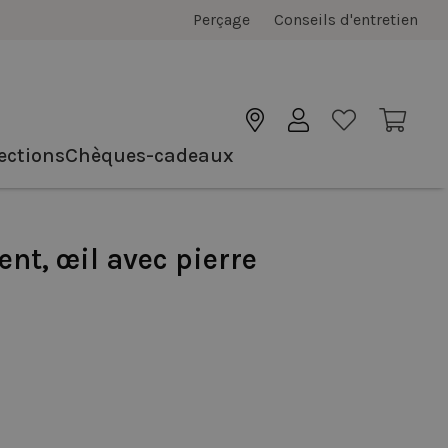
Perçage
Conseils d'entretien
ections
Chèques-cadeaux
ent, œil avec pierre