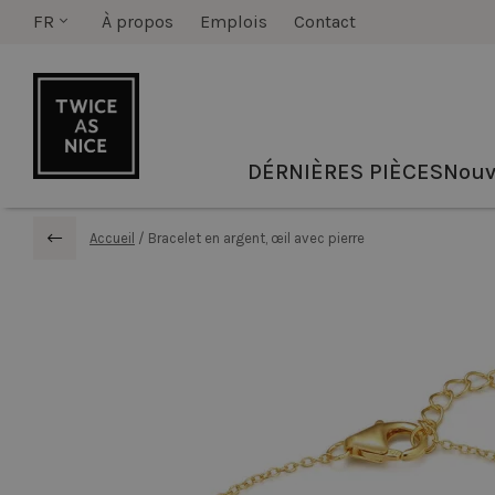
FR
À propos
Emplois
Contact
DÉRNIÈRES PIÈCES
Nouv
Accueil
/
Bracelet en argent, œil avec pierre