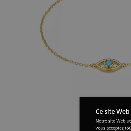
Ce site Web 
Notre site Web uti
vous acceptez tou