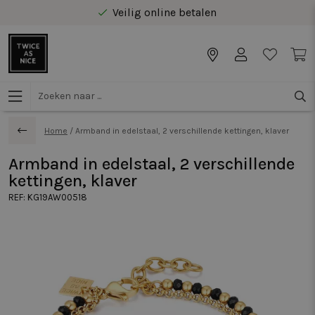
Veilig online betalen
Gratis levering vanaf €40 in Benelux
Home
/
Armband in edelstaal, 2 verschillende kettingen, klaver
Armband in edelstaal, 2 verschillende
kettingen, klaver
REF:
KG19AW00518