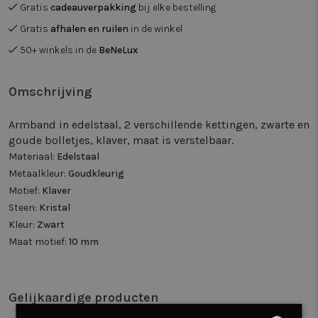
Gratis
cadeauverpakking
bij elke bestelling
Gratis
afhalen en ruilen
in de winkel
50+ winkels in de
BeNeLux
Omschrijving
Armband in edelstaal, 2 verschillende kettingen, zwarte en
goude bolletjes, klaver, maat is verstelbaar.
Materiaal:
Edelstaal
Metaalkleur:
Goudkleurig
Motief:
Klaver
Steen:
Kristal
Kleur:
Zwart
Maat motief:
10 mm
Gelijkaardige producten