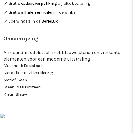
Gratis
cadeauverpakking
bij elke bestelling
Gratis
afhalen en ruilen
in de winkel
50+ winkels in de
BeNeLux
Omschrijving
Armband in edelstaal, met blauwe stenen en vierkante
elementen voor een moderne uitstraling.
Materiaal:
Edelstaal
Metaalkleur:
Zilverkleurig
Motief:
Geen
Steen:
Natuursteen
Kleur:
Blauw