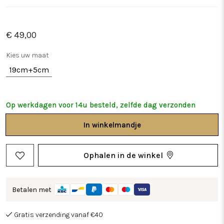
€ 49,00
Kies uw maat
19cm+5cm
Op werkdagen voor 14u besteld, zelfde dag verzonden
In
winkelmandje
Ophalen in de winkel
Betalen met
Gratis verzending vanaf €40