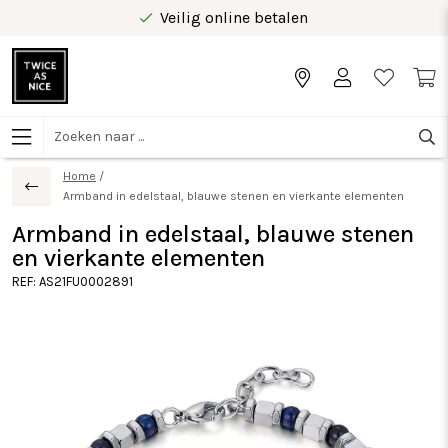
Veilig online betalen
Gratis levering vanaf €40 in Benelux
Home
/
Armband in edelstaal, blauwe stenen en vierkante elementen
Armband in edelstaal, blauwe stenen
en vierkante elementen
REF:
AS21FU0002891