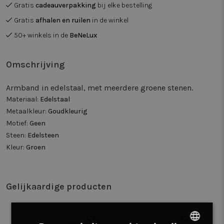
Gratis
cadeauverpakking
bij elke bestelling
Gratis
afhalen en ruilen
in de winkel
50+ winkels in de
BeNeLux
Omschrijving
Armband in edelstaal, met meerdere groene stenen.
Materiaal:
Edelstaal
Metaalkleur:
Goudkleurig
Motief:
Geen
Steen:
Edelsteen
Kleur:
Groen
Gelijkaardige producten