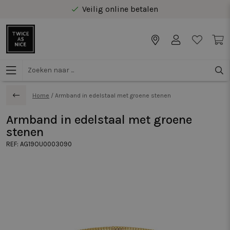
Veilig online betalen
Gratis levering vanaf €40 in Benelux
Home
/
Armband in edelstaal met groene stenen
Armband in edelstaal met groene
stenen
REF:
AG19OU0003090