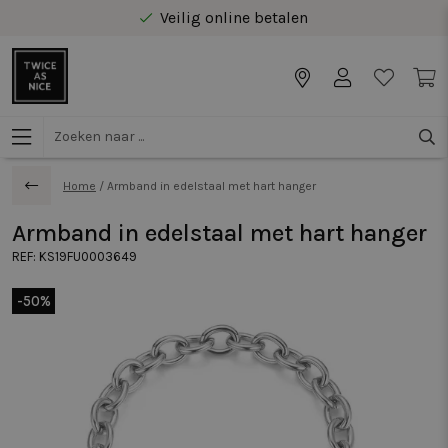
Veilig online betalen
Gratis levering vanaf €40 in Benelux
Home
/
Armband in edelstaal met hart hanger
Armband in edelstaal met hart hanger
REF:
KS19FU0003649
-50%