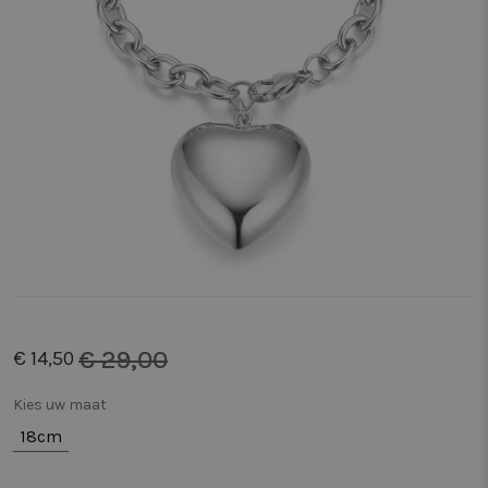
€ 29,00
€ 14,50
Kies uw maat
18cm