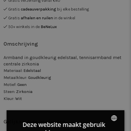
Gratis verzending vanaf €40
Gratis
cadeauverpakking
bij elke bestelling
Gratis
afhalen en ruilen
in de winkel
50+ winkels in de
BeNeLux
Omschrijving
Armband in goudkleurig edelstaal, tennisarmband met
centrale zirkonia
Materiaal:
Edelstaal
Metaalkleur:
Goudkleurig
Motief:
Geen
Steen:
Zirkonia
Kleur:
Wit
Gelijkaardige producten
Deze website maakt gebruik