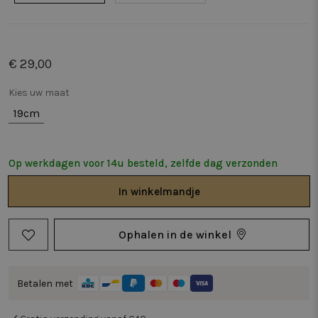
€ 29,00
Kies uw maat
19cm
Op werkdagen voor 14u besteld, zelfde dag verzonden
In
winkelmandje
Ophalen in de winkel
Betalen met