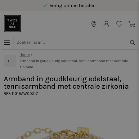
Veilig online betalen
Gratis levering vanaf €40 in Benelux
Home
/
Armband in goudkleurig edelstaal, tennisarmband met centrale
zirkonia
Armband in goudkleurig edelstaal,
tennisarmband met centrale zirkonia
REF:
KG19AW00517