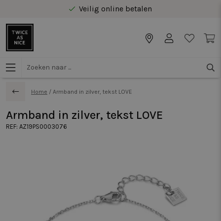
Veilig online betalen
Gratis levering vanaf €40 in Benelux
Home
/
Armband in zilver, tekst LOVE
Armband in zilver, tekst LOVE
REF:
AZ19PS0003076