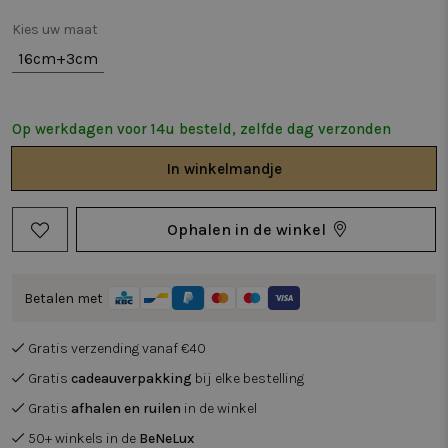
Kies uw maat
16cm+3cm
Op werkdagen voor 14u besteld, zelfde dag verzonden
In
winkelmandje
Ophalen in de winkel
Betalen met
Gratis verzending vanaf €40
Gratis
cadeauverpakking
bij elke bestelling
Gratis
afhalen en ruilen
in de winkel
50+ winkels in de
BeNeLux