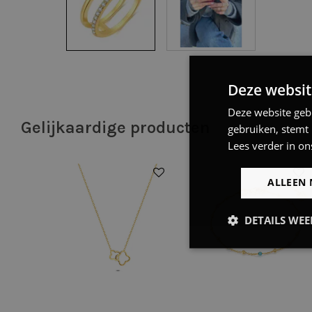
Deze websit
Deze website geb
Gelijkaardige producten
gebruiken, stemt
Lees verder in on
50%
ALLEEN 
DETAILS WE
Strikt
noodzakelijk