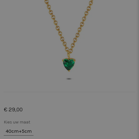
€ 29,00
Kies uw maat
40cm+5cm