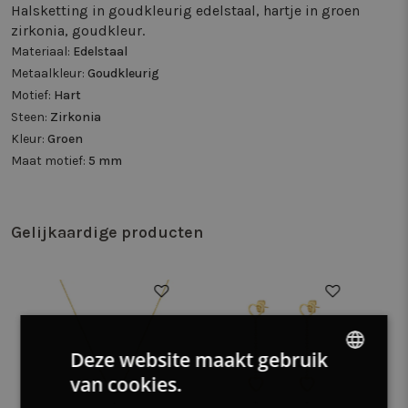
Halsketting in goudkleurig edelstaal, hartje in groen
zirkonia, goudkleur.
Materiaal:
Edelstaal
Metaalkleur:
Goudkleurig
Motief:
Hart
Steen:
Zirkonia
Kleur:
Groen
Maat motief:
5 mm
Gelijkaardige producten
Deze website maakt gebruik
van cookies.
DUTCH