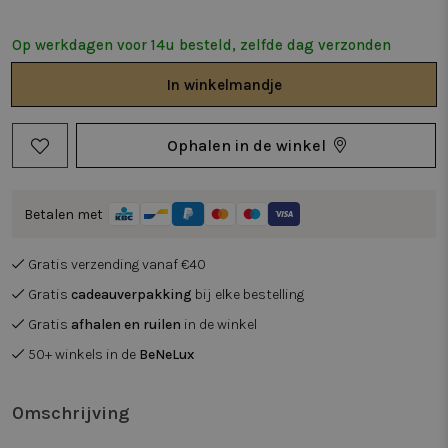
Op werkdagen voor 14u besteld, zelfde dag verzonden
In
winkelmandje
Ophalen in de winkel
Betalen met
Gratis verzending vanaf €40
Gratis
cadeauverpakking
bij elke bestelling
Gratis
afhalen en ruilen
in de winkel
50+ winkels in de
BeNeLux
Omschrijving