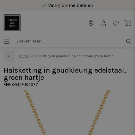
Veilig online betalen
Gratis levering vanaf €40 in Benelux
Home
/
Halsketting in goudkleurig edelstaal, groen hartje
Halsketting in goudkleurig edelstaal,
groen hartje
REF:
KG45FU00077