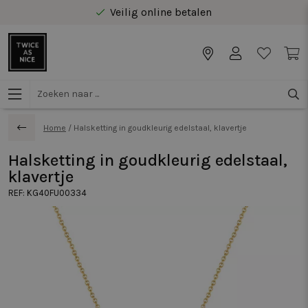
Veilig online betalen
Gratis levering vanaf €40 in Benelux
Home
/
Halsketting in goudkleurig edelstaal, klavertje
Halsketting in goudkleurig edelstaal,
klavertje
REF:
KG40FU00334