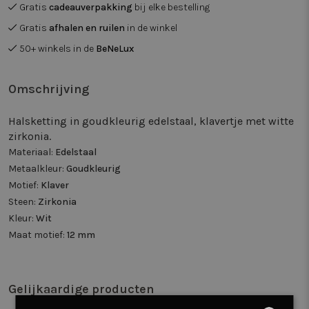
Gratis
cadeauverpakking
bij elke bestelling
Gratis
afhalen en ruilen
in de winkel
50+ winkels in de
BeNeLux
Omschrijving
Halsketting in goudkleurig edelstaal, klavertje met witte
zirkonia.
Materiaal:
Edelstaal
Metaalkleur:
Goudkleurig
Motief:
Klaver
Steen:
Zirkonia
Kleur:
Wit
Maat motief:
12 mm
Gelijkaardige producten