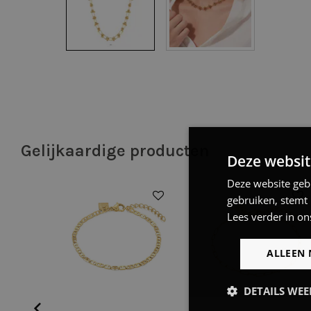
Gelijkaardige producten
Deze websit
Deze website geb
gebruiken, stemt
Lees verder in on
ALLEEN 
DETAILS WE