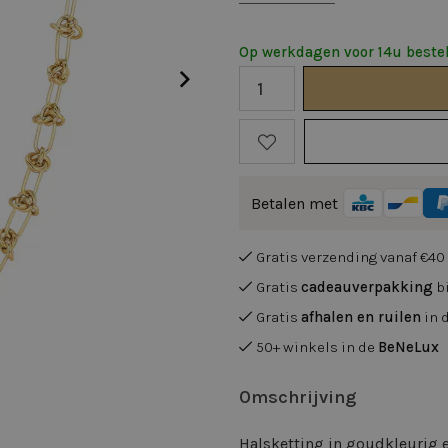
Op werkdagen voor 14u bestel
Betalen met
Gratis verzending vanaf €40
Gratis
cadeauverpakking
bi
Gratis
afhalen en ruilen
in 
50+ winkels in de
BeNeLux
Omschrijving
Halsketting in goudkleurig e