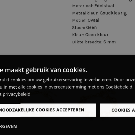
Materiaal:
Edelstaal
Metaalkleur:
Goudkleurig
Motief:
Ovaal
Steen:
Geen
Kleur:
Geen kleur
Dikte-breedte:
6 mm
e maakt gebruik van cookies.
ruikt cookies om uw gebruikerservaring te verbeteren. Door onze
 u in met alle cookies in overeenstemming met ons Cookiebeleid.
s privacybeleid
NOODZAKELIJKE COOKIES ACCEPTEREN
COOKIES 
ERGEVEN