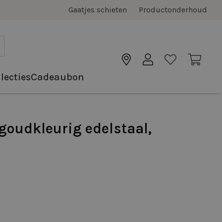
Gaatjes schieten
Productonderhoud
lecties
Cadeaubon
goudkleurig edelstaal,