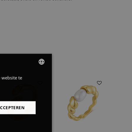
 website te
DUTCH
FRENCH
ENGLISH
ACCEPTEREN