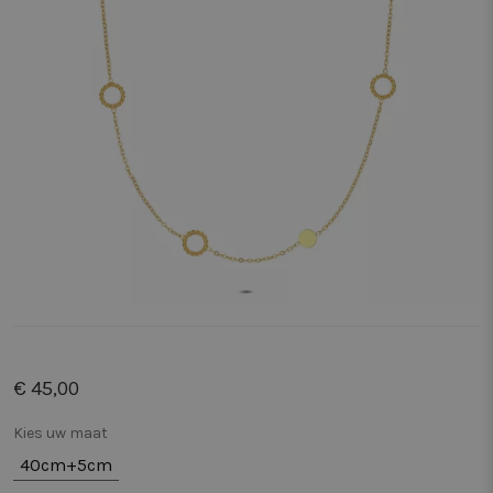
€ 45,00
Kies uw maat
40cm+5cm