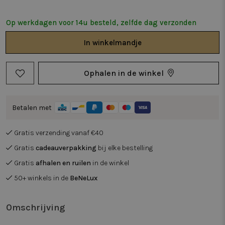
Op werkdagen voor 14u besteld, zelfde dag verzonden
In
winkelmandje
Ophalen in de winkel
Betalen met
Gratis verzending vanaf €40
Gratis
cadeauverpakking
bij elke bestelling
Gratis
afhalen en ruilen
in de winkel
50+ winkels in de
BeNeLux
Omschrijving