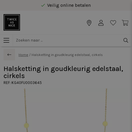
Veilig online betalen
Gratis levering vanaf €40 in Benelux
Home
/
Halsketting in goudkleurig edelstaal, cirkels
Halsketting in goudkleurig edelstaal,
cirkels
REF:
KG40FU0003645