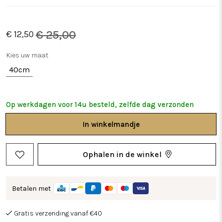
€ 25,00
€ 12,50
Kies uw maat
40cm
Op werkdagen voor 14u besteld, zelfde dag verzonden
In
winkelmandje
Ophalen in de winkel
Betalen met
Gratis verzending vanaf €40