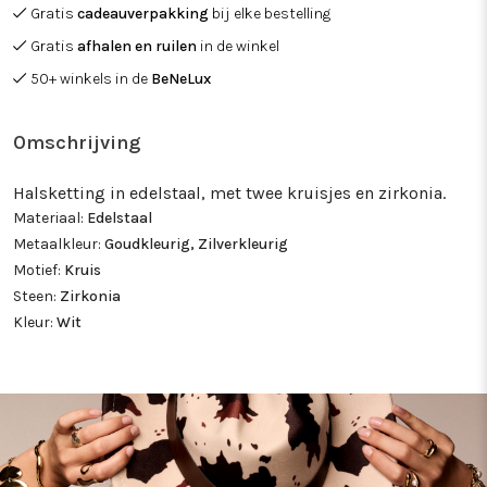
Gratis
cadeauverpakking
bij elke bestelling
Gratis
afhalen en ruilen
in de winkel
50+ winkels in de
BeNeLux
Omschrijving
Halsketting in edelstaal, met twee kruisjes en zirkonia.
Materiaal:
Edelstaal
Metaalkleur:
Goudkleurig, Zilverkleurig
Motief:
Kruis
Steen:
Zirkonia
Kleur:
Wit