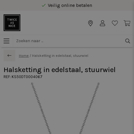
Veilig online betalen
Gratis levering vanaf €40 in Benelux
Home
/
Halsketting in edelstaal, stuurwiel
Halsketting in edelstaal, stuurwiel
REF:
KS50DT0004067