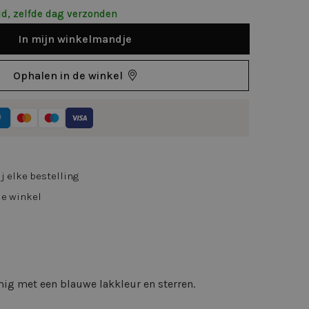
d, zelfde dag verzonden
In
mijn
winkelmandje
Ophalen in de winkel
j elke bestelling
de winkel
mig met een blauwe lakkleur en sterren.