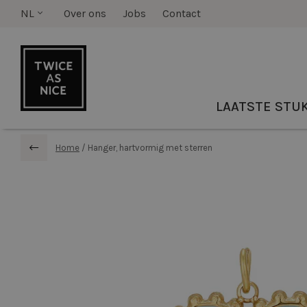
NL
Over ons
Jobs
Contact
LAATSTE STU
Home
/
Hanger, hartvormig met sterren