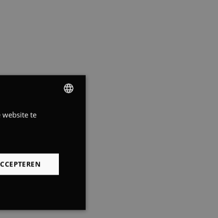
 website te
DUTCH
FRENCH
ENGLISH
ACCEPTEREN
Niet-