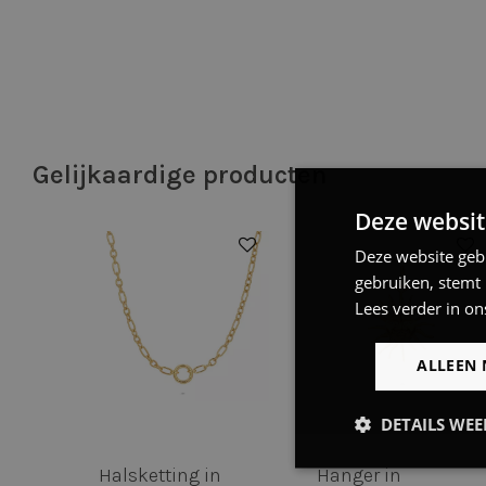
Gelijkaardige producten
Deze websit
Deze website geb
gebruiken, stemt
Lees verder in on
ALLEEN 
DETAILS WE
Strikt
Halsketting in
Hanger in