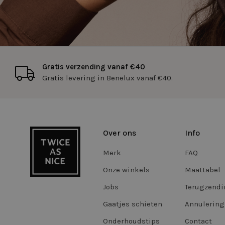
cftoken
Gratis verzending vanaf €40
WISHLIST
Gratis levering in Benelux vanaf €40.
FPGSID
CookieScriptConse
Over ons
Info
Storage declaratio
Merk
FAQ
Naam
Onze winkels
Maattabel
_vwo_865194_confi
Jobs
Terugzend
tt_appInfo
Gaatjes schieten
Annulering
vwoSn
Onderhoudstips
Contact
vwoUnRegEvents