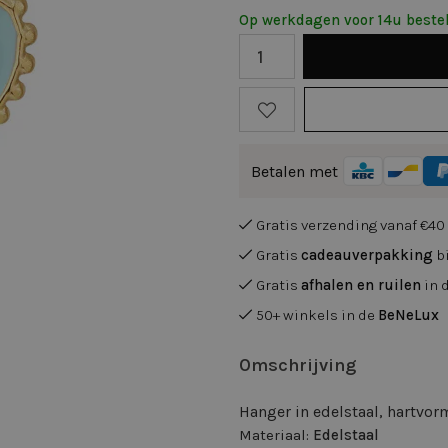
Op werkdagen voor 14u bestel
Betalen met
Gratis verzending vanaf €40
Gratis
cadeauverpakking
bi
Gratis
afhalen en ruilen
in 
50+ winkels in de
BeNeLux
Omschrijving
Hanger in edelstaal, hartvor
Materiaal:
Edelstaal