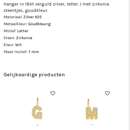
Hanger in 18kt verguld zilver, letter J met zirkonia
steentjes, goudkleur.
Materiaal:
Zilver 925
Metaalkleur:
Goudkleurig
Motief:
Letter
Steen:
Zirkonia
Kleur:
Wit
Maat motief:
7 mm
Gelijkaardige producten
85%
85%
85%