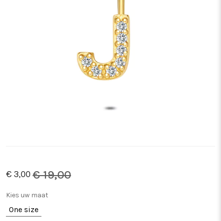
€ 19,00
€ 3,00
Kies uw maat
One size