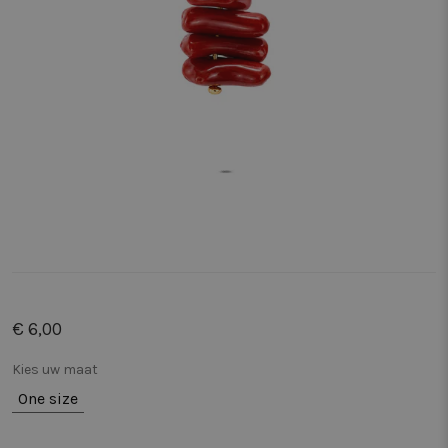
€ 6,00
Kies uw maat
One size