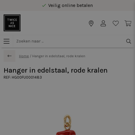
Veilig online betalen
Gratis levering vanaf €40 in Benelux
Home
/
Hanger in edelstaal, rode kralen
Hanger in edelstaal, rode kralen
REF:
HG00FU0001483