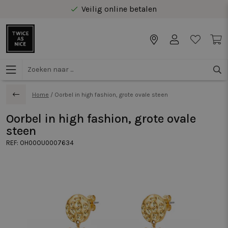
Veilig online betalen
Gratis levering vanaf €40 in Benelux
Home
/
Oorbel in high fashion, grote ovale steen
Oorbel in high fashion, grote ovale
steen
REF:
OH00OU0007634