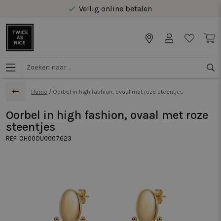
Veilig online betalen
Gratis levering vanaf €40 in Benelux
Home
/
Oorbel in high fashion, ovaal met roze steentjes
Oorbel in high fashion, ovaal met roze
steentjes
REF:
OH00OU0007623