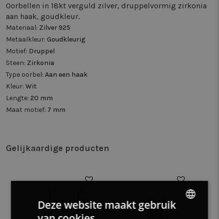
Oorbellen in 18kt verguld zilver, druppelvormig zirkonia
aan haak, goudkleur.
Materiaal:
Zilver 925
Metaalkleur:
Goudkleurig
Motief:
Druppel
Steen:
Zirkonia
Type oorbel:
Aan een haak
Kleur:
Wit
Lengte:
20 mm
Maat motief:
7 mm
Gelijkaardige producten
50%
Deze website maakt gebruik
van cookies.