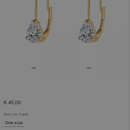
€ 45,00
Kies uw maat
One size