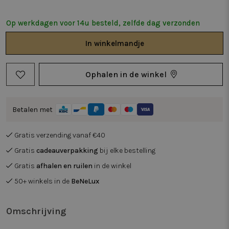
Op werkdagen voor 14u besteld, zelfde dag verzonden
In
winkelmandje
Ophalen in de winkel
Betalen met
Gratis verzending vanaf €40
Gratis
cadeauverpakking
bij elke bestelling
Gratis
afhalen en ruilen
in de winkel
50+ winkels in de
BeNeLux
Omschrijving