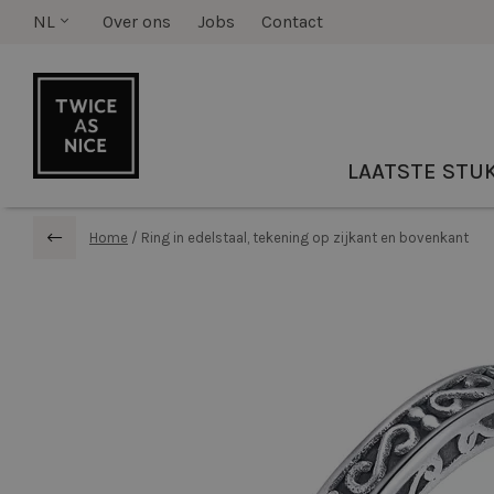
NL
Over ons
Jobs
Contact
LAATSTE STU
Home
/
Ring in edelstaal, tekening op zijkant en bovenkant