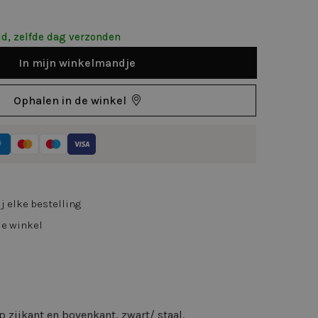
d, zelfde dag verzonden
In
mijn
winkelmandje
Ophalen in de winkel
j elke bestelling
de winkel
p zijkant en bovenkant, zwart/ staal.