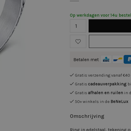
Op werkdagen voor 14u bestel
Betalen met
Gratis verzending vanaf €40
Gratis
cadeauverpakking
bi
Gratis
afhalen en ruilen
in 
50+ winkels in de
BeNeLux
Omschrijving
Ring in edelstaal, tekening o