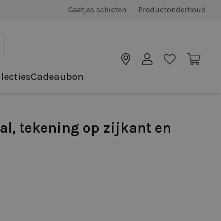
Gaatjes schieten
Productonderhoud
lecties
Cadeaubon
al, tekening op zijkant en