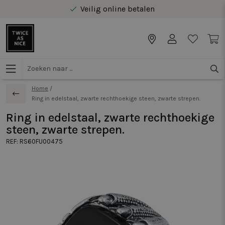
Veilig online betalen
Gratis levering vanaf €40 in Benelux
Home
/
Ring in edelstaal, zwarte rechthoekige steen, zwarte strepen.
Ring in edelstaal, zwarte rechthoekige
steen, zwarte strepen.
REF:
RS60FU00475