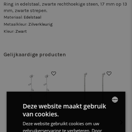
Ring in edelstaal, zwarte rechthoekige steen, 17 mm op 13
mm, zwarte strepen.
Materiaal:
Edelstaal
Metaalkleur:
Zilverkleurig
Kleur:
Zwart
Gelijkaardige producten
50%
Deze website maakt gebruik
van cookies.
DUTCH
Deze website gebruikt cookies om uw
FRENCH
gebruikerservaring te verbeteren. Door