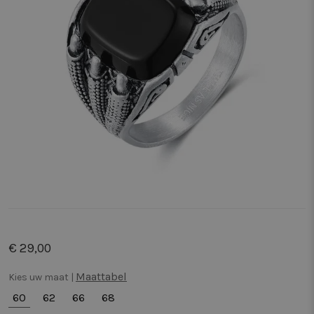
€ 29,00
Maattabel
Kies uw maat |
60
62
66
68