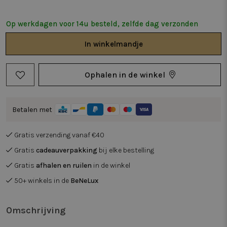
Op werkdagen voor 14u besteld, zelfde dag verzonden
In
winkelmandje
Ophalen in de winkel
Betalen met
Gratis verzending vanaf €40
Gratis
cadeauverpakking
bij elke bestelling
Gratis
afhalen en ruilen
in de winkel
50+ winkels in de
BeNeLux
Omschrijving