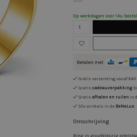
Op werkdagen voor 14u bestel
Betalen met
Gratis verzending vanaf €40
Gratis
cadeauverpakking
bi
Gratis
afhalen en ruilen
in 
50+ winkels in de
BeNeLux
Omschrijving
Ring in goudkleurig edelsta