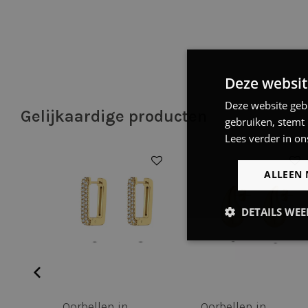
Deze websit
Deze website geb
Gelijkaardige producten
gebruiken, stemt
Lees verder in on
ALLEEN 
DETAILS WE
Strikt
noodzakelijk
Oorbellen in
Oorbellen in