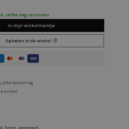
d, zelfde dag verzonden
In
mijn
winkelmandje
Ophalen in de winkel
j elke bestelling
de winkel
al, 5mm, gestreept.