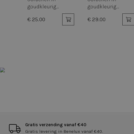
goudkleurig
goudkleurig
ring,
edelstaal, oorring,
edelstaal, dikke
S
€ 25.00
€ 29.00
steentjes
druppel
Strikt noodzakelijke
accountbeheer. De we
Naam
_tt_enable_cookie
cfid
RECENTLYVIEWED
cftoken
Gratis verzending vanaf €40
Gratis levering in Benelux vanaf €40.