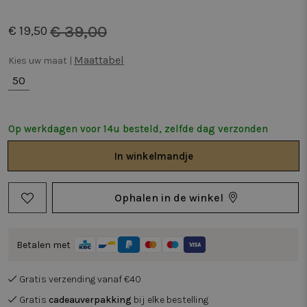
€ 39,00
€ 19,50
Maattabel
Kies uw maat |
50
Op werkdagen voor 14u besteld, zelfde dag verzonden
In
winkelmandje
Ophalen in de winkel
Betalen met
Gratis verzending vanaf €40
Gratis
cadeauverpakking
bij elke bestelling