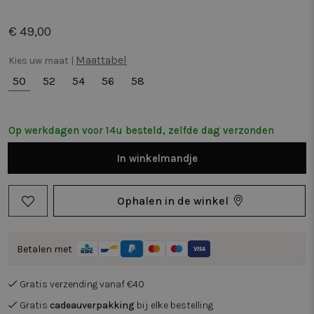
€ 49,00
Maattabel
Kies uw maat |
50
52
54
56
58
Op werkdagen voor 14u besteld, zelfde dag verzonden
In
winkelmandje
Ophalen in de winkel
Betalen met
Gratis verzending vanaf €40
Gratis
cadeauverpakking
bij elke bestelling