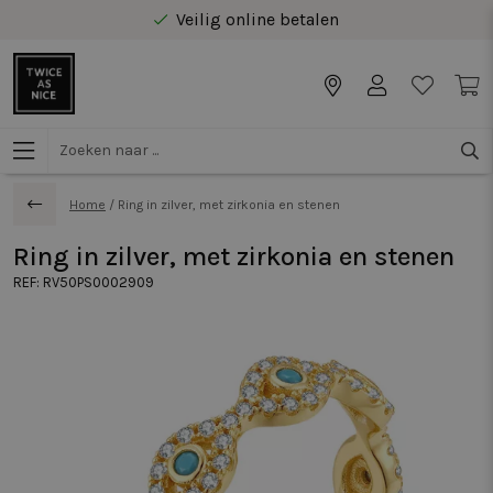
Veilig online betalen
Gratis levering vanaf €40 in Benelux
Home
/
Ring in zilver, met zirkonia en stenen
Ring in zilver, met zirkonia en stenen
REF:
RV50PS0002909