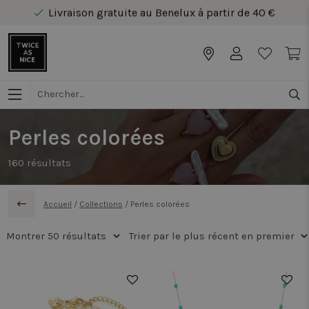
Livraison gratuite au Benelux à partir de 40 €
Paiement sécurisé en ligne
Livraison gratuite au Benelux à partir de 40 €
Perles colorées
160
résultats
Accueil
/
Collections
/
Perles colorées