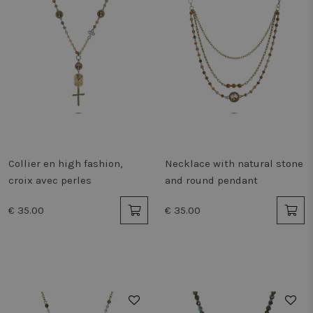
Collier en high fashion,
Necklace with natural stone
croix avec perles
and round pendant
€ 35.00
€ 35.00