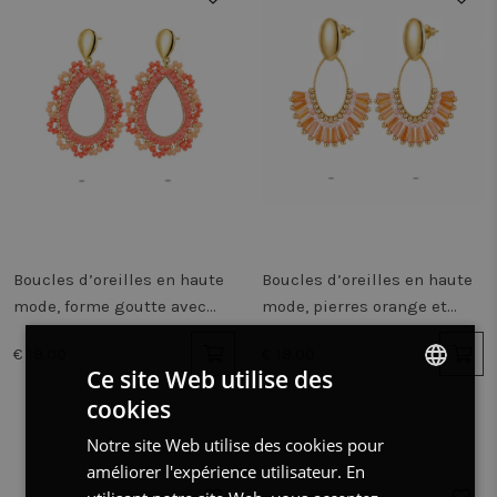
Boucles d’oreilles en haute
Boucles d’oreilles en haute
mode, forme goutte avec
mode, pierres orange et
pierres colorées
rose
€ 19.00
€ 19.00
Ce site Web utilise des
cookies
DUTCH
Notre site Web utilise des cookies pour
FRENCH
améliorer l'expérience utilisateur. En
ENGLISH