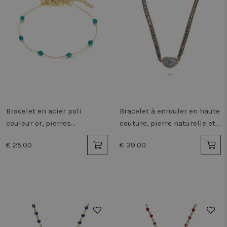
Bracelet en acier poli
Bracelet à enrouler en haute
couleur or, pierres
couture, pierre naturelle et
turquoises
perles
€ 25.00
€ 39.00