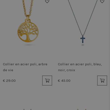
Collier en acier poli, arbre
Collier en acier poli, bleu,
de vie
noir, croix
€ 29.00
€ 45.00