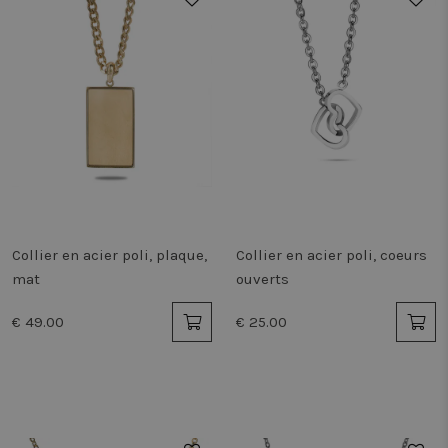
Collier en acier poli, plaque,
Collier en acier poli, coeurs
mat
ouverts
€ 49.00
€ 25.00