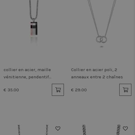
collier en acier, maille
Collier en acier poli, 2
vénitienne, pendentif
anneaux entre 2 chaînes
noir/argent/brun
€ 35.00
€ 29.00