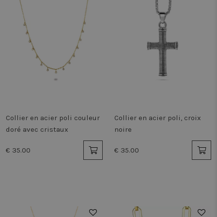
Collier en acier poli couleur
Collier en acier poli, croix
doré avec cristaux
noire
€ 35.00
€ 35.00