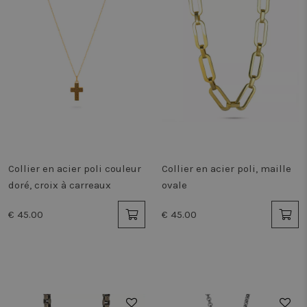
Collier en acier poli couleur
Collier en acier poli, maille
doré, croix à carreaux
ovale
€ 45.00
€ 45.00