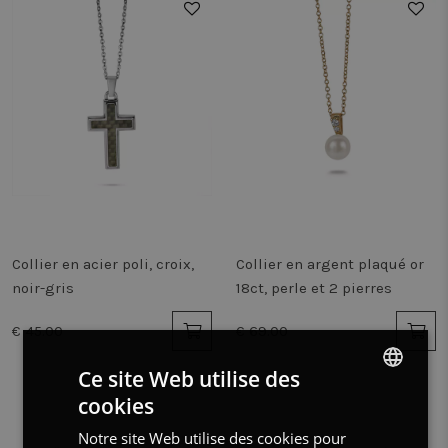
Collier en acier poli, croix,
Collier en argent plaqué or
noir-gris
18ct, perle et 2 pierres
€ 45.00
€ 69.00
Ce site Web utilise des
cookies
DUTCH
Notre site Web utilise des cookies pour
FRENCH