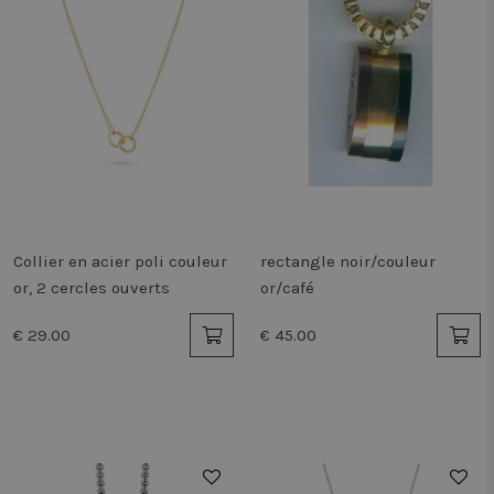
Collier en acier poli couleur
rectangle noir/couleur
or, 2 cercles ouverts
or/café
€ 29.00
€ 45.00