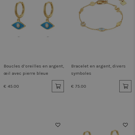
Boucles d’oreilles en argent,
Bracelet en argent, divers
œil avec pierre bleue
symboles
€ 45.00
€ 75.00