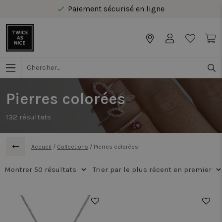
Livraison gratuite au Benelux à partir de 40 €
Paiement sécurisé en ligne
Livraison gratuite au Benelux à partir de 40 €
Pierres colorées
132
résultats
Accueil
/
Collections
/
Pierres colorées