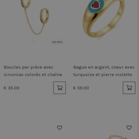
Boucles par pièce avec
Bague en argent, coeur avec
zirconias colorés et chaîne
turquoise et pierre violette
€ 35.00
€ 59.00