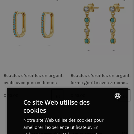
Boucles d’oreilles en argent,
Boucles d’oreilles en argent,
ovale avec pierres bleues
forme goutte avec zircone
et pierres turquoises
€ 55.00
€ 55.00
Ce site Web utilise des
cookies
DUTCH
Notre site Web utilise des cookies pour
FRENCH
améliorer l'expérience utilisateur. En
ENGLISH