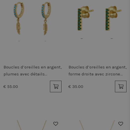
Boucles d’oreilles en argent,
Boucles d’oreilles en argent,
plumes avec détails
forme droite avec zircone
turquoise
verte
€ 55.00
€ 35.00