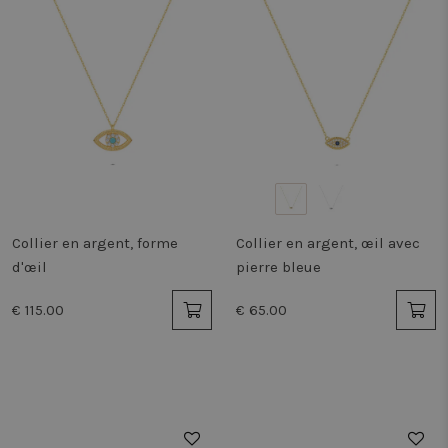
Collier en argent, forme
Collier en argent, œil avec
d'œil
pierre bleue
€ 115.00
€ 65.00