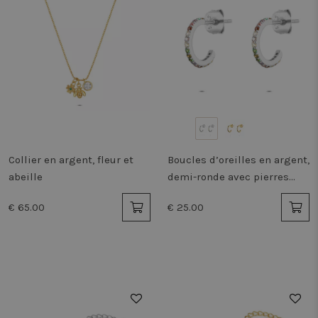
Collier en argent, fleur et
Boucles d’oreilles en argent,
abeille
demi-ronde avec pierres
colorées
€ 65.00
€ 25.00