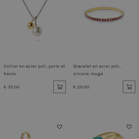
Collier en acier poli, perle et
Bracelet en acier poli,
boule
zircone rouge
€ 35.00
€ 29.00