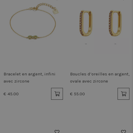
Bracelet en argent, infini
Boucles d’oreilles en argent,
avec zircone
ovale avec zircone
€ 45.00
€ 55.00