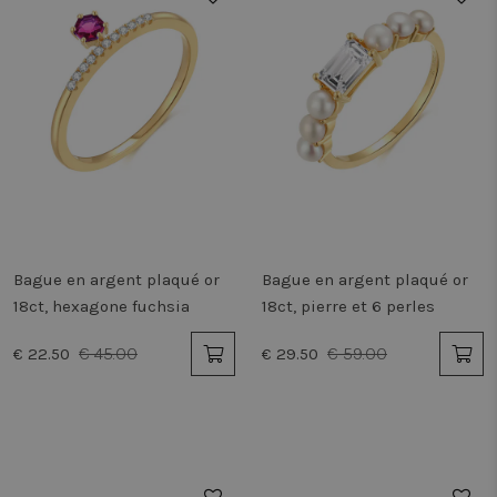
Bague en argent plaqué or
Bague en argent plaqué or
18ct, hexagone fuchsia
18ct, pierre et 6 perles
€ 45.00
€ 59.00
€ 22.50
€ 29.50
50%
50%