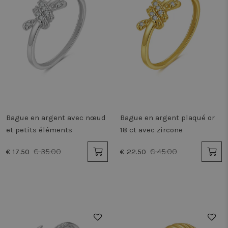
Bague en argent avec nœud
Bague en argent plaqué or
et petits éléments
18 ct avec zircone
€ 35.00
€ 45.00
€ 17.50
€ 22.50
50%
50%