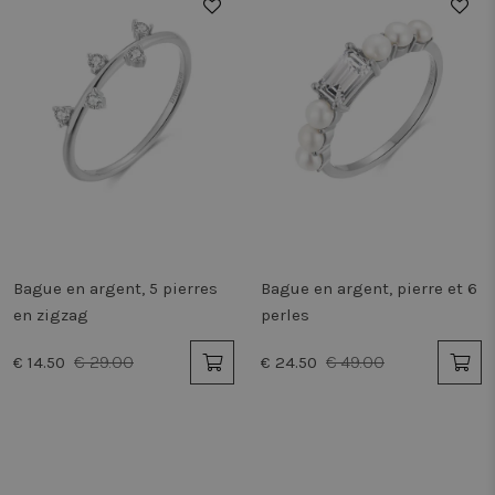
50%
50%
Bague en argent, 5 pierres
Bague en argent, pierre et 6
en zigzag
perles
€ 29.00
€ 49.00
€ 14.50
€ 24.50