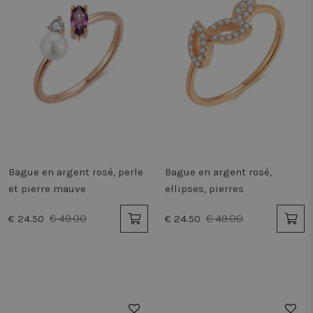
Bague en argent rosé, perle
Bague en argent rosé,
et pierre mauve
ellipses, pierres
€ 49.00
€ 49.00
€ 24.50
€ 24.50
50%
50%