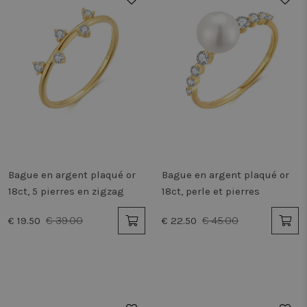
Bague en argent plaqué or
Bague en argent plaqué or
18ct, 5 pierres en zigzag
18ct, perle et pierres
€ 39.00
€ 45.00
€ 19.50
€ 22.50