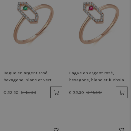
Bague en argent rosé,
Bague en argent rosé,
hexagone, blanc et vert
hexagone, blanc et fuchsia
€ 45.00
€ 45.00
€ 22.50
€ 22.50
50%
50%