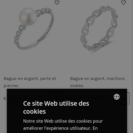
50%
50%
Bague en argent, perle et
Bague en argent, maillons
pierres
ovales
€ 35.00
€ 29.00
€ 17.50
€ 14.50
Ce site Web utilise des
cookies
DUTCH
Notre site Web utilise des cookies pour
FRENCH
améliorer l'expérience utilisateur. En
ENGLISH