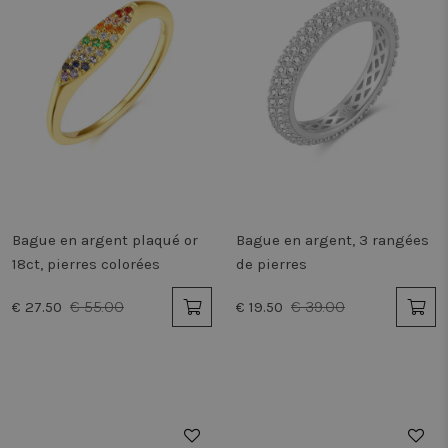
Bague en argent plaqué or
Bague en argent, 3 rangées
18ct, pierres colorées
de pierres
€ 55.00
€ 39.00
€ 27.50
€ 19.50
50%
50%