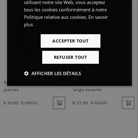
utilisant notre site Web, vous acceptez
50%
50%
tous les cookies conformément à notre
Politique relative aux cookies.
En savoir
plus
ACCEPTER TOUT
REFUSER TOUT
AFFICHER LES DÉTAILS
Bague en argent, ovale,
Bague en argent, bague
Strictement
Performance
Ciblage
pierres
large ouverte
nécessaires
€ 39.00
€ 55.00
€ 19.50
€ 27.50
Fonctionnalité
Non classifiés