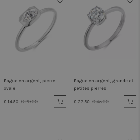
50%
50%
Bague en argent, pierre
Bague en argent, grande et
ovale
petites pierres
€ 29.00
€ 45.00
€ 14.50
€ 22.50