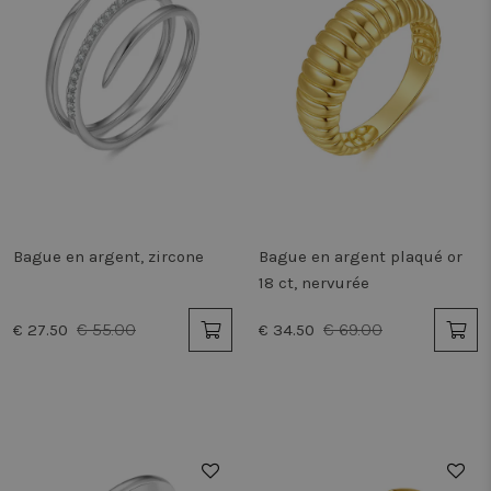
Bague en argent, zircone
Bague en argent plaqué or
18 ct, nervurée
€ 55.00
€ 69.00
€ 27.50
€ 34.50
50%
50%