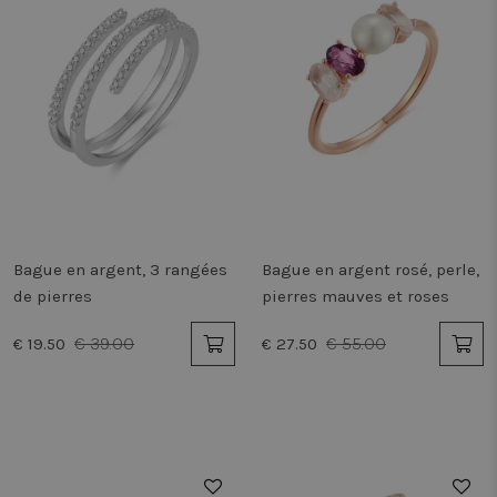
Bague en argent, 3 rangées
Bague en argent rosé, perle,
de pierres
pierres mauves et roses
€ 39.00
€ 55.00
€ 19.50
€ 27.50
50%
50%