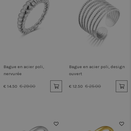
Bague en acier poli,
Bague en acier poli, design
nervurée
ouvert
€ 29.00
€ 25.00
€ 14.50
€ 12.50
50%
50%