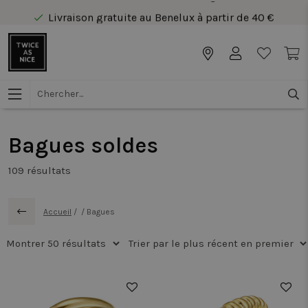
Livraison gratuite au Benelux à partir de 40 €
Paiement sécurisé en ligne
Livraison gratuite au Benelux à partir de 40 €
Bagues soldes
109
résultats
Accueil
/
/
Bagues
50%
50%