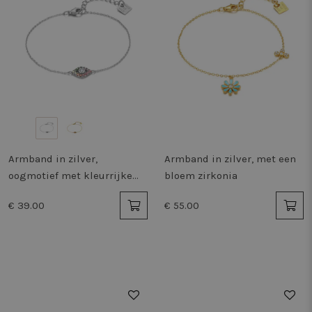
Armband in zilver,
Armband in zilver, met een
oogmotief met kleurrijke
bloem zirkonia
stenen
€ 39.00
€ 55.00