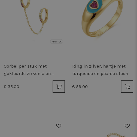
Oorbel per stuk met
Ring in zilver, hartje met
gekleurde zirkonia en
turquoise en paarse steen
ketting
€ 35.00
€ 59.00