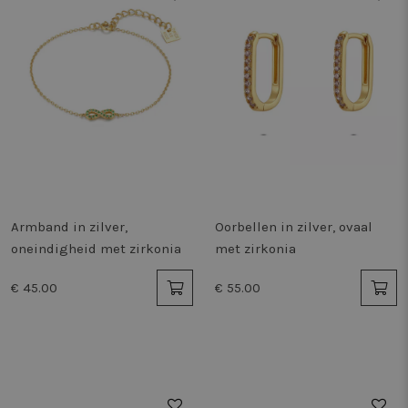
Armband in zilver,
Oorbellen in zilver, ovaal
oneindigheid met zirkonia
met zirkonia
€ 45.00
€ 55.00