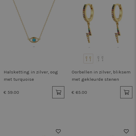
Halsketting in zilver, oog
Oorbellen in zilver, bliksem
met turquoise
met gekleurde stenen
€ 59.00
€ 65.00