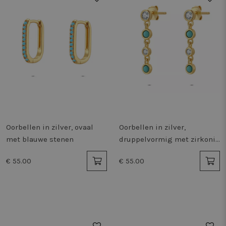
Oorbellen in zilver, ovaal
Oorbellen in zilver,
met blauwe stenen
druppelvormig met zirkonia
en turquoise stenen
€ 55.00
€ 55.00