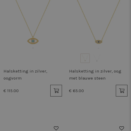
Halsketting in zilver,
Halsketting in zilver, oog
oogvorm
met blauwe steen
€ 115.00
€ 65.00