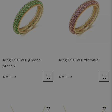
Ring in zilver, groene
Ring in zilver, zirkonia
stenen
€ 69.00
€ 69.00