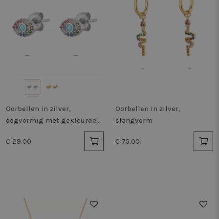
Oorbellen in zilver,
Oorbellen in zilver,
oogvormig met gekleurde
slangvorm
stenen
€ 29.00
€ 75.00