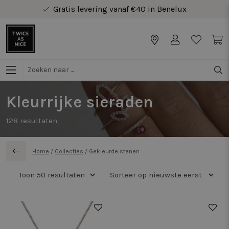
Gratis levering vanaf €40 in Benelux
Kleurrijke sieraden
128
resultaten
Home
/
Collecties
/
Gekleurde stenen