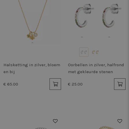
Halsketting in zilver, bloem
Oorbellen in zilver, halfrond
en bij
met gekleurde stenen
€ 65.00
€ 25.00