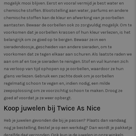
mogelijk mooi blijven. Eerst en vooral vermijd je best water en
chemische stoffen. Blootstelling aan water, parfums en andere
chemische stoffen kan de kleur en afwerking van je oorbellen
aantasten. Bewaar de oorbellen ook zo zorgvuldig mogelijk. Om te
voorkomen dat je oorbellen krassen of hun kleur verliezen, is het
belangrijk om ze goed op te bergen. Bewaar ze in een
sieradendoosje, gescheiden van andere sieraden, om te
voorkomen dat ze tegen elkaar aan schuren. Als laatste raden we
aan om af en toe je sieraden te reinigen. Stof en vuil kunnen zich
na verloop van tijd ophopen op je oorbellen, waardoor ze hun
glans verliezen. Gebruik een zachte doek om je oorbellen
regelmatig schoon te vegen en, indien nodig, een milde
zeepoplossing om ze voorzichtig schoon te maken. Droog ze
goed af voordat je ze weer opbergt.
Koop juwelen bij Twice As Nice
Heb je juwelen gevonden die bij je passen? Plaats dan vandaag
nog je bestelling. Bestel je op een werkdag? Dan wordt je pakketje
dezelfde dag verzonden. Ook kun je de juwelen in onze winkels