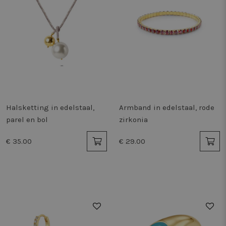
Halsketting in edelstaal,
Armband in edelstaal, rode
parel en bol
zirkonia
€ 35.00
€ 29.00