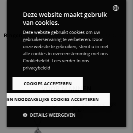
Deze website maakt gebruik
van cookies.
DUTCH
Deze website gebruikt cookies om uw
FRENCH
Ringen
gebruikerservaring te verbeteren. Door
ENGLISH
onze website te gebruiken, stemt u in met
alle cookies in overeenstemming met ons
Cookiebeleid.
Lees verder in ons
privacybeleid
COOKIES ACCEPTEREN
VOOR MANNEN
LLEEN NOODZAKELIJKE COOKIES ACCEPTEREN
DETAILS WEERGEVEN
Strikt
Prestatie
Targeting
noodzakelijk