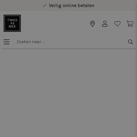
Veilig online betalen
Gratis levering vanaf €40 in Benelux