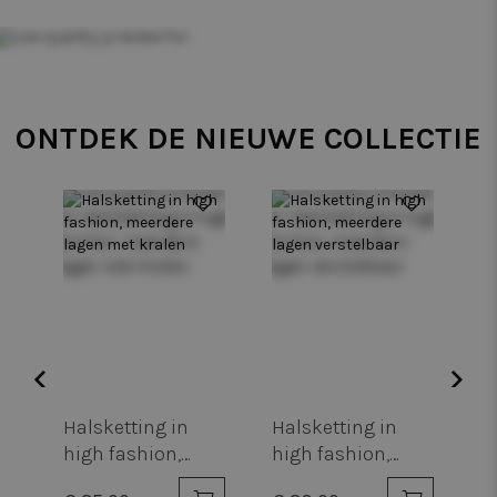
ONTDEK DE NIEUWE COLLECTIE
Halsketting in
Halsketting in
H
high fashion,
high fashion,
h
meerdere lagen
meerdere lagen
m