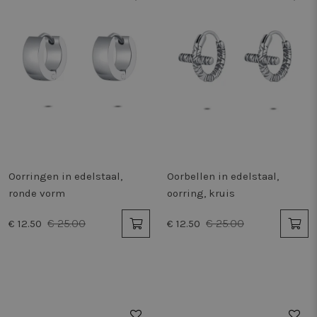
Oorringen in edelstaal,
Oorbellen in edelstaal,
ronde vorm
oorring, kruis
€ 25.00
€ 25.00
€ 12.50
€ 12.50
50%