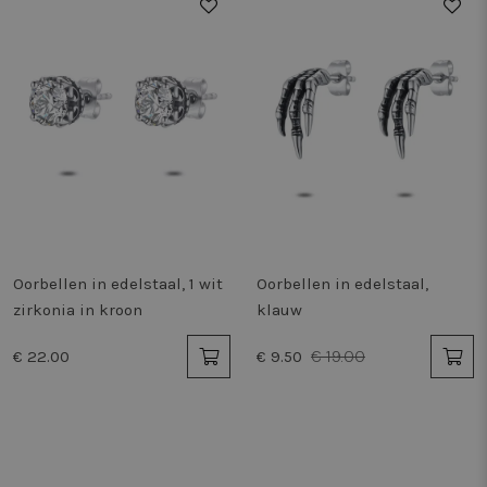
50%
Oorbellen in edelstaal, 1 wit
Oorbellen in edelstaal,
zirkonia in kroon
klauw
€ 19.00
€ 22.00
€ 9.50