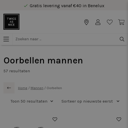
Gratis levering vanaf €40 in Benelux
Veilig online betalen
Gratis levering vanaf €40 in Benelux
Oorbellen mannen
57
resultaten
Home
/
Mannen
/
Oorbellen