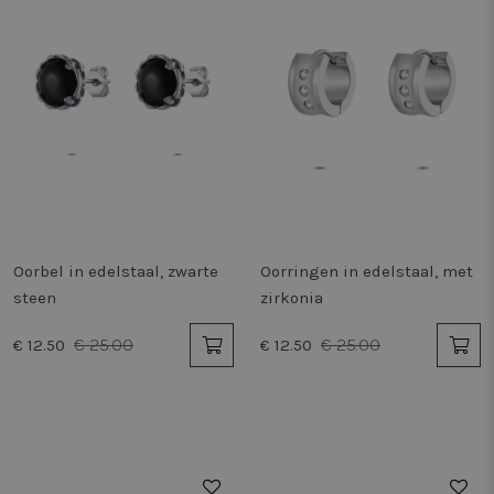
Oorbel in edelstaal, zwarte
Oorringen in edelstaal, met
steen
zirkonia
€ 25.00
€ 25.00
€ 12.50
€ 12.50
50%
50%