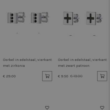
Oorbel in edelstaal, vierkant
Oorbel in edelstaal, vierkant
met zirkonia
met zwart patroon
€ 19.00
€ 29.00
€ 9.50
50%
50%