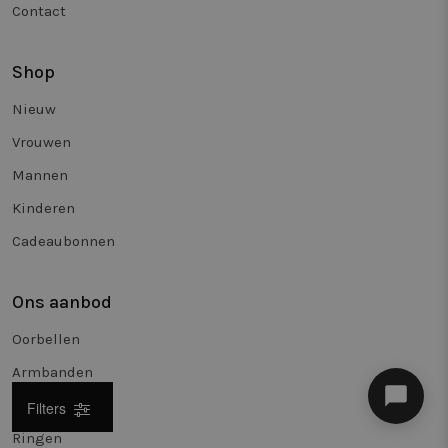
Contact
Shop
Nieuw
Vrouwen
Mannen
Kinderen
Cadeaubonnen
Ons aanbod
Oorbellen
Armbanden
Halskettingen
Filters
Ringen