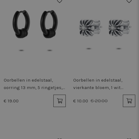
50%
Oorbellen in edelstaal,
Oorbellen in edelstaal,
oorring 13 mm, 5 ringetjes,
vierkante bloem, 1 wit
zwart
zirkonia
€ 20.00
€ 19.00
€ 10.00