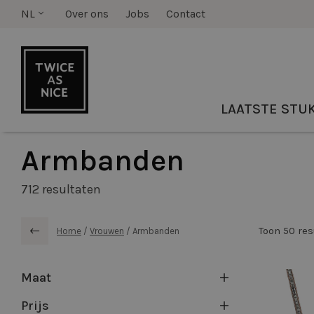
NL
Over ons
Jobs
Contact
LAATSTE STU
Armbanden
712
resultaten
Home
/
Vrouwen
/
Armbanden
Maat
Prijs