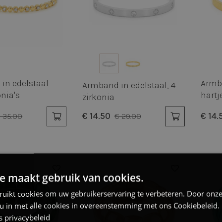
in edelstaal
Armba
Armband in edelstaal, 4
nia's
hartj
zirkonia
€ 14.50
€ 14.
 35.00
€ 29.00
e maakt gebruik van cookies.
ruikt cookies om uw gebruikerservaring te verbeteren. Door onze
 u in met alle cookies in overeenstemming met ons Cookiebeleid.
s privacybeleid