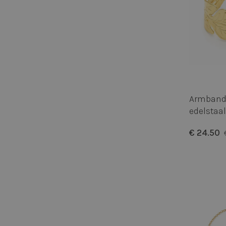
Armband 
edelstaal
€ 24.50
50%