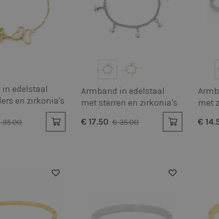
in edelstaal
Armband in edelstaal
Armba
ers en zirkonia's
met sterren en zirkonia's
met z
€ 17.50
€ 14.
 35.00
€ 35.00
50%
50%