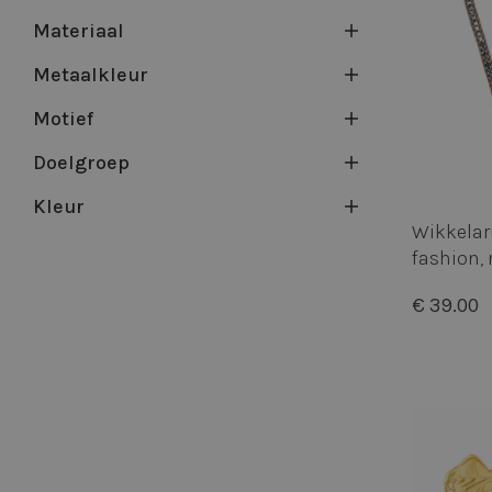
Materiaal
Metaalkleur
Motief
Doelgroep
Kleur
Wikkelar
fashion,
kralen
€ 39.00
50%