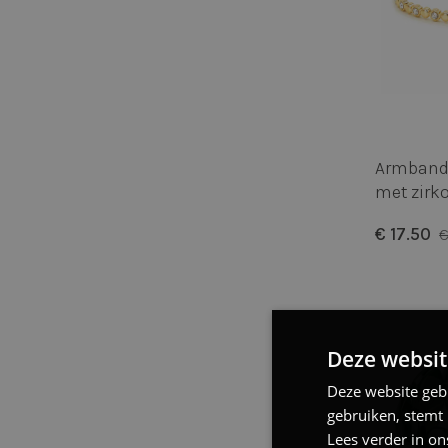
Armband 
met zirko
€ 17.50
€
Deze websit
Deze website geb
gebruiken, stemt
Lees verder in on