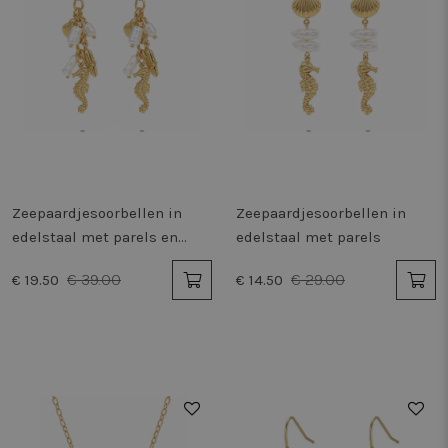
Zeepaardjesoorbellen in
Zeepaardjesoorbellen in
edelstaal met parels en
edelstaal met parels
schelp
€ 39.00
€ 29.00
€ 19.50
€ 14.50