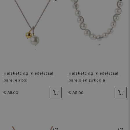
Halsketting in edelstaal,
Halsketting in edelstaal,
parel en bol
parels en zirkonia
€ 35.00
€ 39.00