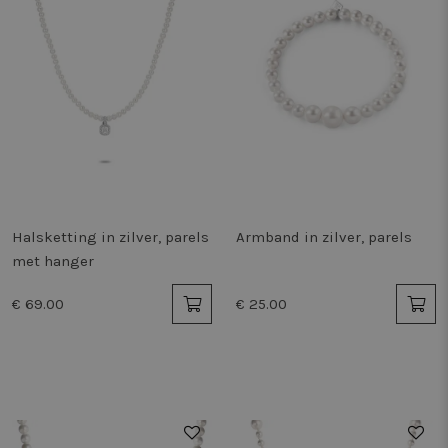
Halsketting in zilver, parels
Armband in zilver, parels
met hanger
€ 69.00
€ 25.00