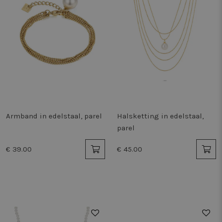
Armband in edelstaal, parel
Halsketting in edelstaal,
parel
€ 39.00
€ 45.00