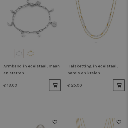
Armband in edelstaal, maan
Halsketting in edelstaal,
en sterren
parels en kralen
€ 19.00
€ 25.00