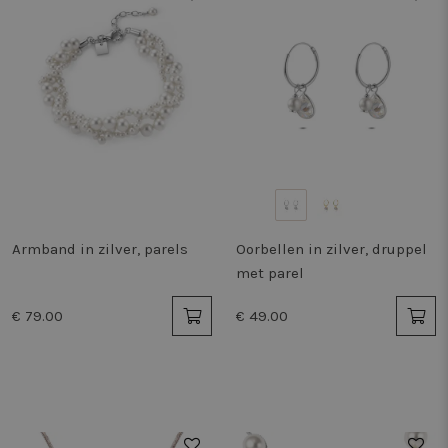
Armband in zilver, parels
Oorbellen in zilver, druppel
met parel
€ 79.00
€ 49.00