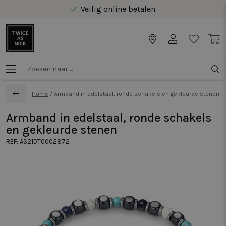
Veilig online betalen
Gratis levering vanaf €40 in Benelux
Home
/
Armband in edelstaal, ronde schakels en gekleurde stenen
Armband in edelstaal, ronde schakels
en gekleurde stenen
REF:
AS21DT0002872