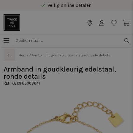
Veilig online betalen
Gratis levering vanaf €40 in Benelux
Home
/
Armband in goudkleurig edelstaal, ronde details
Armband in goudkleurig edelstaal,
ronde details
REF:
KG19FU0003641