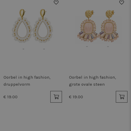
Oorbel in high fashion,
Oorbel in high fashion,
druppelvorm
grote ovale steen
€ 19.00
€ 19.00