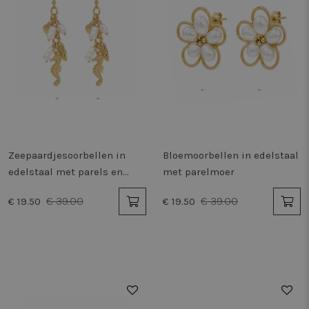
Zeepaardjesoorbellen in
Bloemoorbellen in edelstaal
edelstaal met parels en
met parelmoer
schelp
€ 39.00
€ 39.00
€ 19.50
€ 19.50
50%
50%