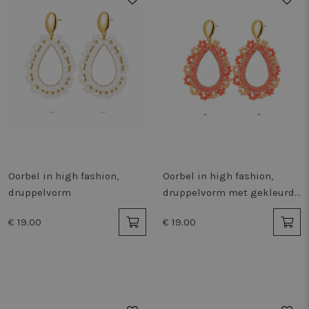
Oorbel in high fashion,
Oorbel in high fashion,
druppelvorm
druppelvorm met gekleurde
steentjes
€ 19.00
€ 19.00