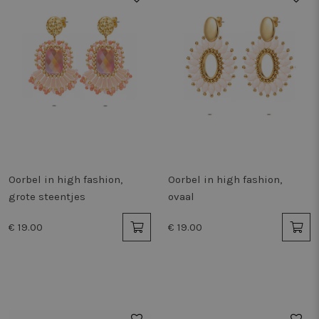
Oorbel in high fashion,
Oorbel in high fashion,
grote steentjes
ovaal
€ 19.00
€ 19.00