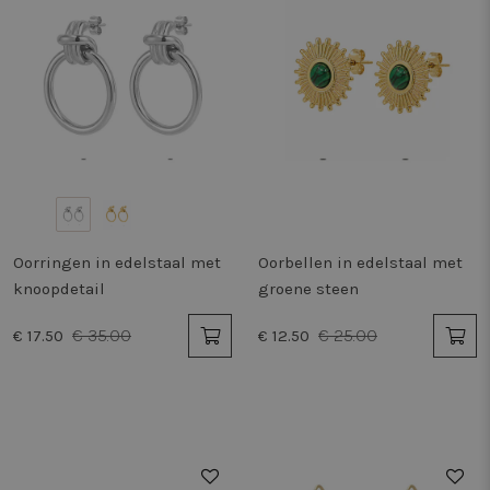
Oorringen in edelstaal met
Oorbellen in edelstaal met
knoopdetail
groene steen
€ 35.00
€ 25.00
€ 17.50
€ 12.50
50%