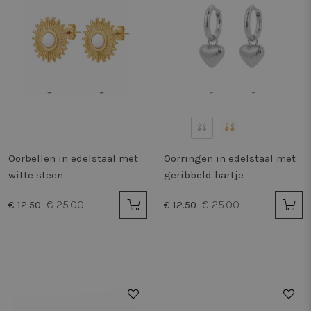
Oorbellen in edelstaal met
Oorringen in edelstaal met
witte steen
geribbeld hartje
€ 25.00
€ 25.00
€ 12.50
€ 12.50
50%
50%