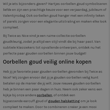
Wil je iets bijzonders geven? Hartjes oorbellen goud symboliseren
liefde en zijn een prachtige keuze voor een verjaardag, jubileum of
Valentijnsdag. Ook oorbellen goud hanger met een infinity teken
of parels zorgen voor een elegante uitstraling en maken elke look
compleet.
Bij Twice as Nice vind je een ruime collectie oorbellen
goudkleurig, zodat je altijd een stijl vindt die bij haar past. Van
subtiele klassiekers tot opvallende ontwerpen, ontdek nu het
perfecte paar gouden oorbellen binnen jouw budget!
Oorbellen goud veilig online kopen
Heb jij je favoriete paar gouden oorbellen gevonden bij Twice as
Nice? Wij zorgen ervoor dat jij je gouden oorbellen veilig kunt
betalen op de manier die jij wilt. Jouw nieuwe gouden oorbellen
heb je binnen een paar dagen in huis. Neem ook zeker eens een
kijkje bij onze andere
oorbellen
, of ontdek een
bijpassende
earcuff goud of
gouden halsketting
om je look
compleet te maken. Door te combineren creëer je een mooi