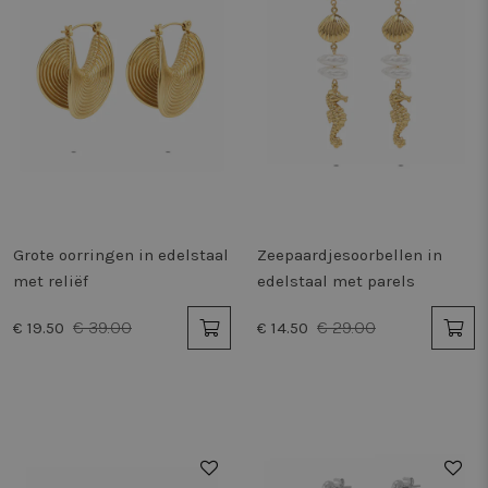
Grote oorringen in edelstaal
Zeepaardjesoorbellen in
met reliëf
edelstaal met parels
€ 39.00
€ 29.00
€ 19.50
€ 14.50
50%
50%