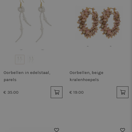
Oorbellen in edelstaal,
Oorbellen, beige
parels
kralenhoepels
€ 35.00
€ 19.00