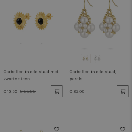
Oorbellen in edelstaal met
Oorbellen in edelstaal,
zwarte steen
parels
€ 25.00
€ 12.50
€ 35.00