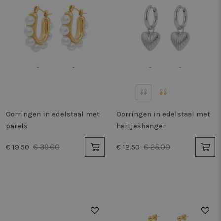
Oorringen in edelstaal met
Oorringen in edelstaal met
parels
hartjeshanger
€ 39.00
€ 25.00
€ 19.50
€ 12.50
50%
50%