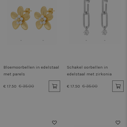
Bloemoorbellen in edelstaal
Schakel oorbellen in
met parels
edelstaal met zirkonia
€ 35.00
€ 35.00
€ 17.50
€ 17.50
50%
50%