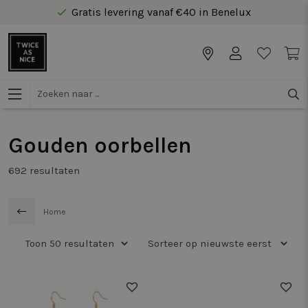
Gratis levering vanaf €40 in Benelux
Veilig online betalen
Gratis levering vanaf €40 in Benelux
Gouden oorbellen
692
resultaten
Home
50%
50%