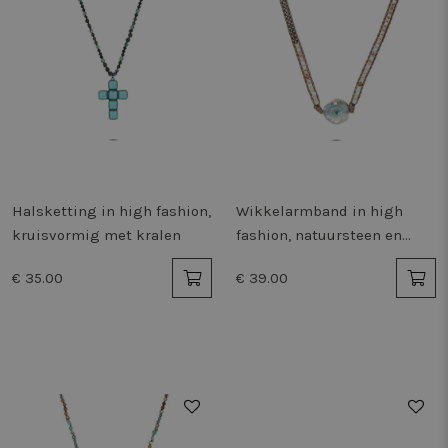
Halsketting in high fashion,
Wikkelarmband in high
kruisvormig met kralen
fashion, natuursteen en
kralen
€ 35.00
€ 39.00
50%