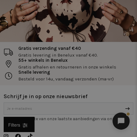
Gratis verzending vanaf €40
Gratis levering in Benelux vanaf €40.
55+ winkels in Benelux
Gratis afhalen en retourneren in onze winkels
Snelle levering
Besteld voor 14u, vandaag verzonden (ma-vr)
Schrijf je in op onze nieuwsbrief
Blijf op de hoogte van onze laatste aanbiedingen via onze
nieuwsbrief.
Filters