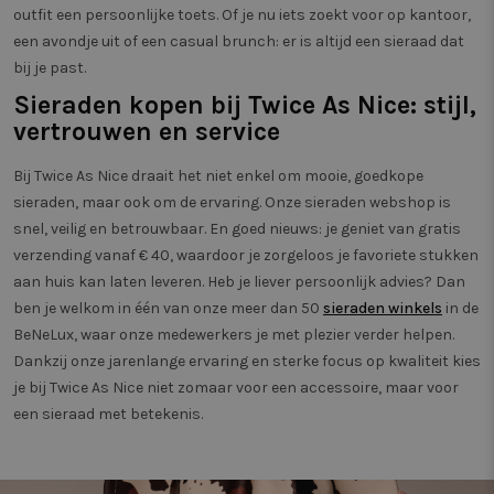
outfit een persoonlijke toets. Of je nu iets zoekt voor op kantoor,
een avondje uit of een casual brunch: er is altijd een sieraad dat
bij je past.
Sieraden kopen bij Twice As Nice: stijl,
vertrouwen en service
Bij Twice As Nice draait het niet enkel om mooie, goedkope
sieraden, maar ook om de ervaring. Onze sieraden webshop is
snel, veilig en betrouwbaar. En goed nieuws: je geniet van gratis
verzending vanaf € 40, waardoor je zorgeloos je favoriete stukken
aan huis kan laten leveren. Heb je liever persoonlijk advies? Dan
ben je welkom in één van onze meer dan 50
sieraden winkels
in de
BeNeLux, waar onze medewerkers je met plezier verder helpen.
Dankzij onze jarenlange ervaring en sterke focus op kwaliteit kies
je bij Twice As Nice niet zomaar voor een accessoire, maar voor
een sieraad met betekenis.