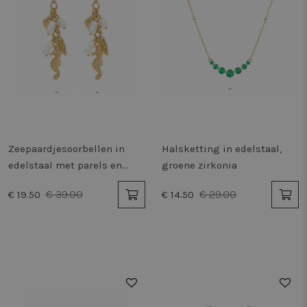
Zeepaardjesoorbellen in
Halsketting in edelstaal,
edelstaal met parels en
groene zirkonia
schelp
€ 39.00
€ 29.00
€ 19.50
€ 14.50
50%
50%