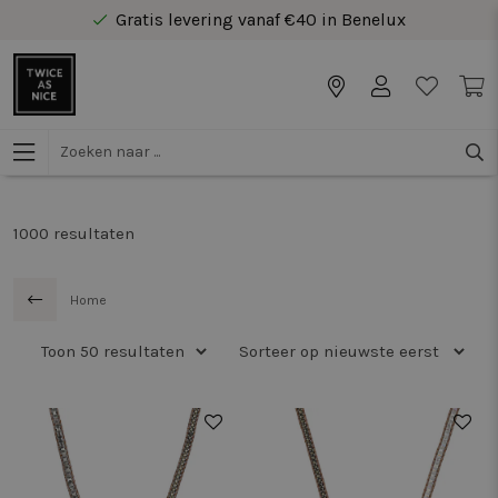
Gratis levering vanaf €40 in Benelux
Veilig online betalen
Gratis levering vanaf €40 in Benelux
1000
resultaten
Home