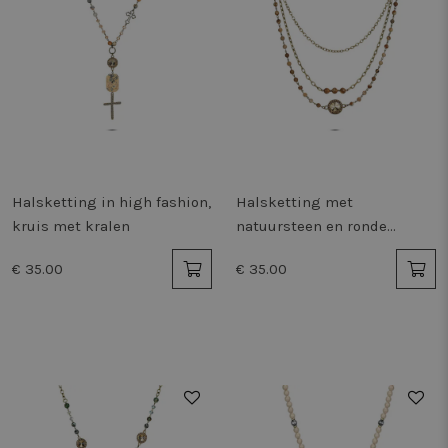
Halsketting in high fashion,
Halsketting met
kruis met kralen
natuursteen en ronde
hanger
€ 35.00
€ 35.00