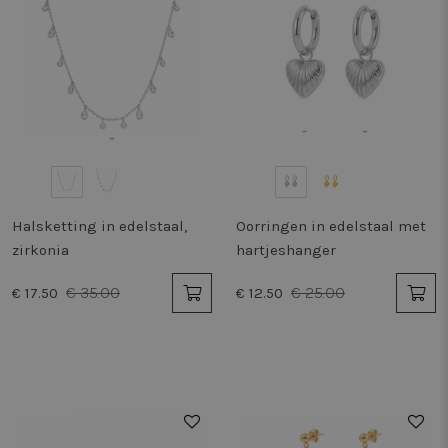
Halsketting in edelstaal,
Oorringen in edelstaal met
zirkonia
hartjeshanger
€ 35.00
€ 25.00
€ 17.50
€ 12.50
50%
50%