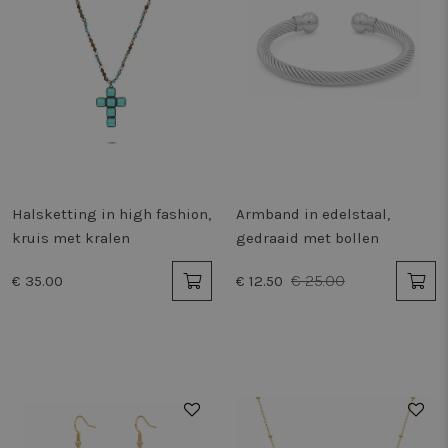
Halsketting in high fashion,
Armband in edelstaal,
kruis met kralen
gedraaid met bollen
€ 25.00
€ 35.00
€ 12.50
50%
50%