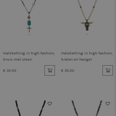
Halsketting in high fashion,
Halsketting in high fashion,
kruis met steen
kralen en hanger
€ 35.00
€ 35.00