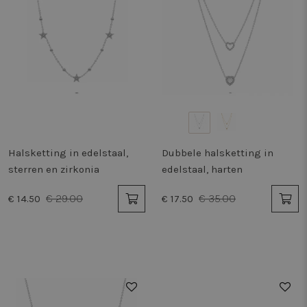
Halsketting in edelstaal,
Dubbele halsketting in
sterren en zirkonia
edelstaal, harten
€ 29.00
€ 35.00
€ 14.50
€ 17.50
50%
50%