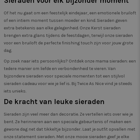
Sieraden voor elk bijzonder moment
Of het nu gaat om een feestelijk eindejaar, een emotionele bruiloft
of een intiem moment tussen moeder en kind. Sieraden geven
extra betekenis aan elke gelegenheid. Onze Kerst sieraden
brengen extra glans tijdens de feestdagen, terwijl onze sieraden
voor een bruiloft de perfecte finishing touch zijn voor jouw grote
dag.
Op zoek naar iets persoonlijks? Ontdek onze mama sieraden: een
tedere manier om liefde en verbondenheid te vieren. Van
bijzondere sieraden voor speciale momenten tot een stijlvol
sieraden cadeau voor wie je lief is. Bij Twice As Nice vind je steeds
iets unieks.
De kracht van leuke sieraden
Sieraden zijn veel meer dan decoratie. Ze vertellen iets over wie je
bent. Ze herinneren aan een speciale gebeurtenis of maken een
gewone dag net dat tikkeltje bijzonder. Laat je outfit opvallen met
onze statement sieraden. Met onze mooie sieraden geef je elke