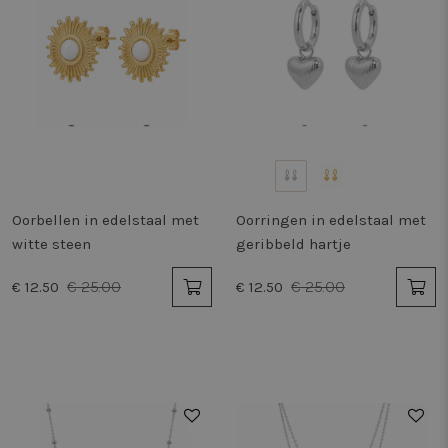
Oorbellen in edelstaal met
Oorringen in edelstaal met
witte steen
geribbeld hartje
€ 25.00
€ 25.00
€ 12.50
€ 12.50
50%
50%