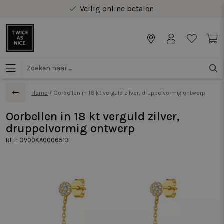
Veilig online betalen
Gratis levering vanaf €40 in Benelux
Home
/
Oorbellen in 18 kt verguld zilver, druppelvormig ontwerp
Oorbellen in 18 kt verguld zilver,
druppelvormig ontwerp
REF:
OV00KA0006513