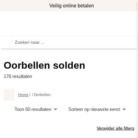
Veilig online betalen
Gratis levering vanaf €40 in Benelux
Veilig online betalen
Gratis levering vanaf €40 in Benelux
Oorbellen solden
176
resultaten
Home
/
/
Oorbellen
Verwijder alle filters