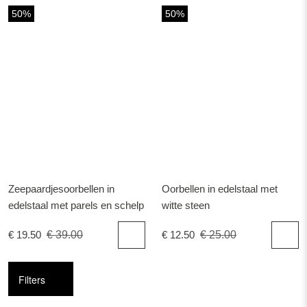
50%
50%
Zeepaardjesoorbellen in
Oorbellen in edelstaal met
edelstaal met parels en schelp
witte steen
€ 19.50
€ 39.00
€ 12.50
€ 25.00
Filters