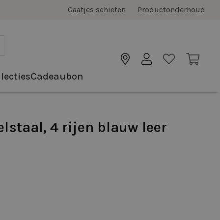
Gaatjes schieten
Productonderhoud
lecties
Cadeaubon
staal, 4 rijen blauw leer