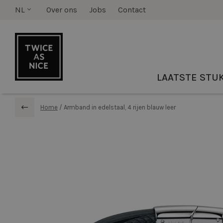
NL
Over ons
Jobs
Contact
LAATSTE STU
Home
/
Armband in edelstaal, 4 rijen blauw leer