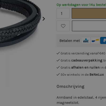
Op werkdagen voor 14u bestel
Betalen met
Gratis verzending vanaf €40
Gratis
cadeauverpakking
bi
Gratis
afhalen en ruilen
in 
50+ winkels in de
BeNeLux
Omschrijving
Armband in edelstaal, 4 rije
magneetslot.