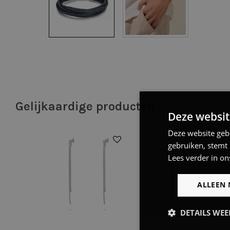
Gelijkaardige producten
Deze websit
Deze website geb
gebruiken, stemt
Lees verder in on
ALLEEN 
DETAILS WE