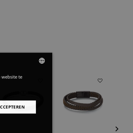
 website te
DUTCH
FRENCH
ENGLISH
ACCEPTEREN