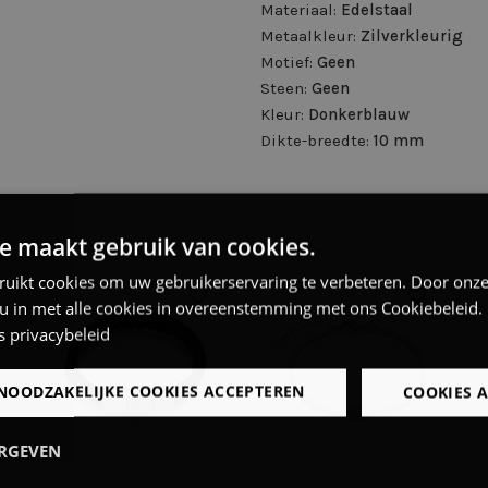
Materiaal:
Edelstaal
Metaalkleur:
Zilverkleurig
Motief:
Geen
Steen:
Geen
Kleur:
Donkerblauw
Dikte-breedte:
10 mm
e maakt gebruik van cookies.
ruikt cookies om uw gebruikerservaring te verbeteren. Door onze
 u in met alle cookies in overeenstemming met ons Cookiebeleid.
s privacybeleid
NOODZAKELIJKE COOKIES ACCEPTEREN
COOKIES 
ERGEVEN