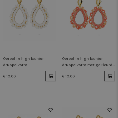
Oorbel in high fashion,
Oorbel in high fashion,
druppelvorm
druppelvorm met gekleurde
steentjes
€ 19.00
€ 19.00