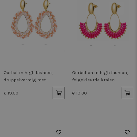
Oorbel in high fashion,
Oorbellen in high fashion,
druppelvormig met
felgekleurde kralen
steentjes
€ 19.00
€ 19.00