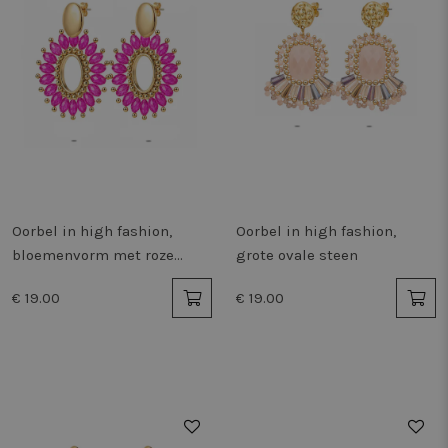
Oorbel in high fashion,
Oorbel in high fashion,
bloemenvorm met roze
grote ovale steen
steentjes
€ 19.00
€ 19.00