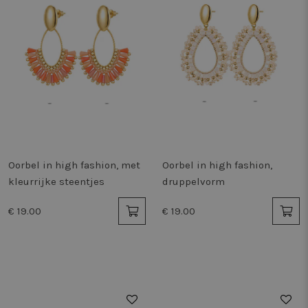
Oorbel in high fashion, met
Oorbel in high fashion,
kleurrijke steentjes
druppelvorm
€ 19.00
€ 19.00