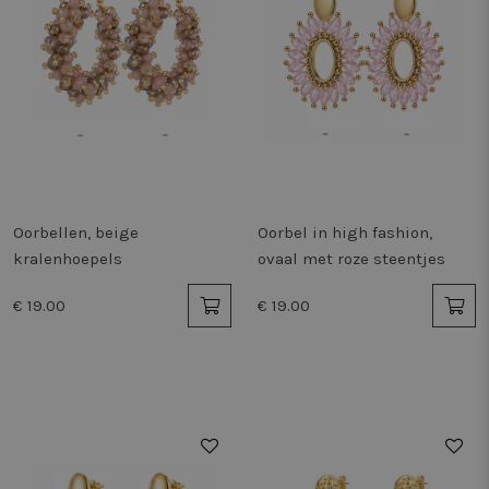
Oorbellen, beige
Oorbel in high fashion,
kralenhoepels
ovaal met roze steentjes
€ 19.00
€ 19.00