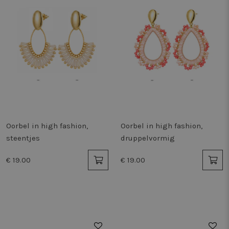
Oorbel in high fashion,
Oorbel in high fashion,
steentjes
druppelvormig
€ 19.00
€ 19.00