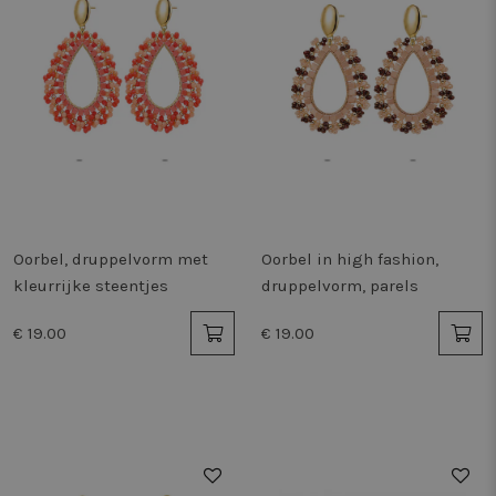
Oorbel, druppelvorm met
Oorbel in high fashion,
kleurrijke steentjes
druppelvorm, parels
€ 19.00
€ 19.00