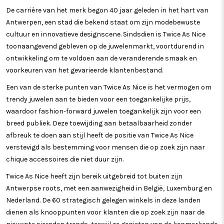
De carrière van het merk begon 40 jaar geleden in het hart van
Antwerpen, een stad die bekend staat om zijn modebewuste
cultuur en innovatieve designscene. Sindsdien is Twice As Nice
toonaangevend gebleven op de juwelenmarkt, voortdurend in
ontwikkeling om te voldoen aan de veranderende smaak en
voorkeuren van het gevarieerde klantenbestand.
Een van de sterke punten van Twice As Nice is het vermogen om
trendy juwelen aan te bieden voor een toegankelijke prijs,
waardoor fashion-forward juwelen toegankelijk zijn voor een
breed publiek. Deze toewijding aan betaalbaarheid zonder
afbreuk te doen aan stijl heeft de positie van Twice As Nice
verstevigd als bestemming voor mensen die op zoek zijn naar
chique accessoires die niet duur zijn.
Twice As Nice heeft zijn bereik uitgebreid tot buiten zijn
Antwerpse roots, met een aanwezigheid in België, Luxemburg en
Nederland. De 60 strategisch gelegen winkels in deze landen
dienen als knooppunten voor klanten die op zoek zijn naar de