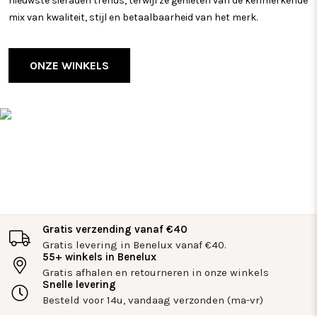
nieuwste sieraden trends, terwijl ze genieten van de kenmerkende
mix van kwaliteit, stijl en betaalbaarheid van het merk.
ONZE WINKELS
Gratis verzending vanaf €40
Gratis levering in Benelux vanaf €40.
55+ winkels in Benelux
Gratis afhalen en retourneren in onze winkels
Snelle levering
Besteld voor 14u, vandaag verzonden (ma-vr)