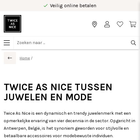
Veilig online betalen
Gratis levering vanaf €40 in Benelux
Home
/
TWICE AS NICE TUSSEN
JUWELEN EN MODE
Twice As Nice is een dynamisch en trendy juwelenmerk met een
opmerkelijke ervaring van vier decennia in de sector. Opgericht in
Antwerpen, België, is het synoniem geworden voor stijlvolle en
betaalbare accessoires voor modebewuste individuen.