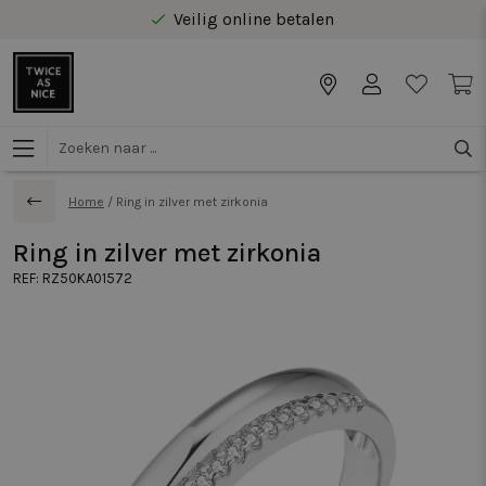
Veilig online betalen
Gratis levering vanaf €40 in Benelux
Home
/
Ring in zilver met zirkonia
Ring in zilver met zirkonia
REF:
RZ50KA01572