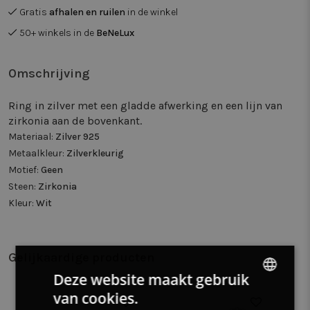
Gratis
afhalen en ruilen
in de winkel
50+ winkels in de
BeNeLux
Omschrijving
Ring in zilver met een gladde afwerking en een lijn van
zirkonia aan de bovenkant.
Materiaal:
Zilver 925
Metaalkleur:
Zilverkleurig
Motief:
Geen
Steen:
Zirkonia
Kleur:
Wit
Gelijkaardige producten
Deze website maakt gebruik
van cookies.
DUTCH
50%