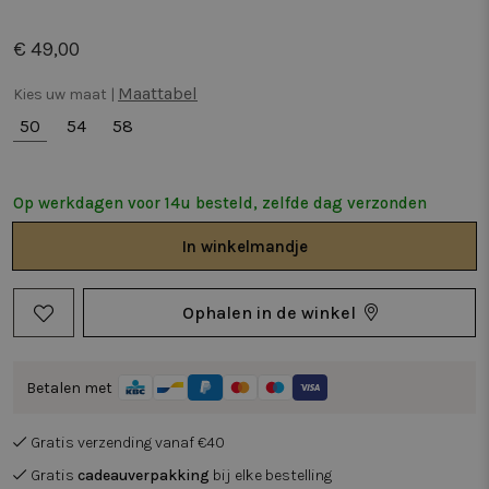
€ 49,00
Maattabel
Kies uw maat |
50
54
58
Op werkdagen voor 14u besteld, zelfde dag verzonden
In
winkelmandje
Ophalen in de winkel
Betalen met
Gratis verzending vanaf €40
Gratis
cadeauverpakking
bij elke bestelling